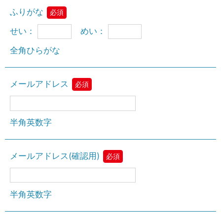
ふりがな
必須
せい：
めい：
全角ひらがな
メールアドレス
必須
半角英数字
メールアドレス(確認用)
必須
半角英数字