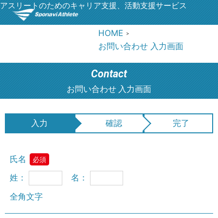
アスリートのためのキャリア支援、活動支援サービス
HOME
お問い合わせ 入力画面
Contact
お問い合わせ 入力画面
入力
確認
完了
氏名
必須
姓：
名：
全角文字